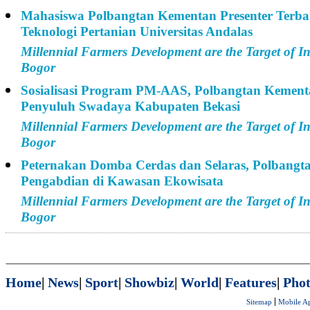
Mahasiswa Polbangtan Kementan Presenter Terba
Teknologi Pertanian Universitas Andalas
Millennial Farmers Development are the Target of I
Bogor
Sosialisasi Program PM-AAS, Polbangtan Kemen
Penyuluh Swadaya Kabupaten Bekasi
Millennial Farmers Development are the Target of I
Bogor
Peternakan Domba Cerdas dan Selaras, Polbangt
Pengabdian di Kawasan Ekowisata
Millennial Farmers Development are the Target of I
Bogor
Home
|
News
|
Sport
|
Showbiz
|
World
|
Features
|
Phot
Sitemap
Mobile A