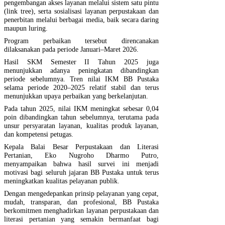
pengembangan akses layanan melalui sistem satu pintu
(link tree), serta sosialisasi layanan perpustakaan dan
penerbitan melalui berbagai media, baik secara daring
maupun luring.
Program perbaikan tersebut direncanakan
dilaksanakan pada periode Januari–Maret 2026.
Hasil SKM Semester II Tahun 2025 juga
menunjukkan adanya peningkatan dibandingkan
periode sebelumnya. Tren nilai IKM BB Pustaka
selama periode 2020–2025 relatif stabil dan terus
menunjukkan upaya perbaikan yang berkelanjutan.
Pada tahun 2025, nilai IKM meningkat sebesar 0,04
poin dibandingkan tahun sebelumnya, terutama pada
unsur persyaratan layanan, kualitas produk layanan,
dan kompetensi petugas.
Kepala Balai Besar Perpustakaan dan Literasi
Pertanian, Eko Nugroho Dharmo Putro,
menyampaikan bahwa hasil survei ini menjadi
motivasi bagi seluruh jajaran BB Pustaka untuk terus
meningkatkan kualitas pelayanan publik.
Dengan mengedepankan prinsip pelayanan yang cepat,
mudah, transparan, dan profesional, BB Pustaka
berkomitmen menghadirkan layanan perpustakaan dan
literasi pertanian yang semakin bermanfaat bagi