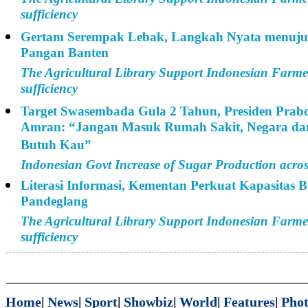
sufficiency
Gertam Serempak Lebak, Langkah Nyata menuj
Pangan Banten
The Agricultural Library Support Indonesian Farmer
sufficiency
Target Swasembada Gula 2 Tahun, Presiden Pra
Amran: “Jangan Masuk Rumah Sakit, Negara da
Butuh Kau”
Indonesian Govt Increase of Sugar Production acros
Literasi Informasi, Kementan Perkuat Kapasitas 
Pandeglang
The Agricultural Library Support Indonesian Farmer
sufficiency
Home
|
News
|
Sport
|
Showbiz
|
World
|
Features
|
Phot