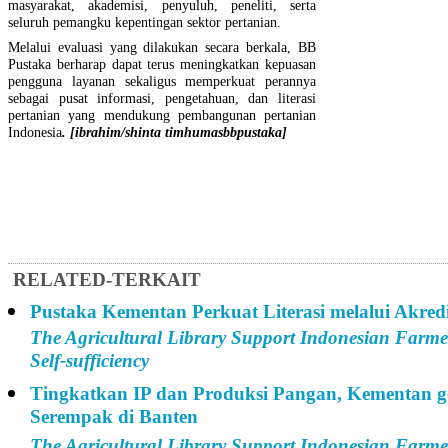
masyarakat, akademisi, penyuluh, peneliti, serta
seluruh pemangku kepentingan sektor pertanian.
Melalui evaluasi yang dilakukan secara berkala, BB
Pustaka berharap dapat terus meningkatkan kepuasan
pengguna layanan sekaligus memperkuat perannya
sebagai pusat informasi, pengetahuan, dan literasi
pertanian yang mendukung pembangunan pertanian
Indonesia
. [ibrahim/shinta timhumasbbpustaka]
RELATED-TERKAIT
Pustaka Kementan Perkuat Literasi melalui Akred
The Agricultural Library Support Indonesian Farme
Self-sufficiency
Tingkatkan IP dan Produksi Pangan, Kementan g
Serempak di Banten
The Agricultural Library Support Indonesian Farmer