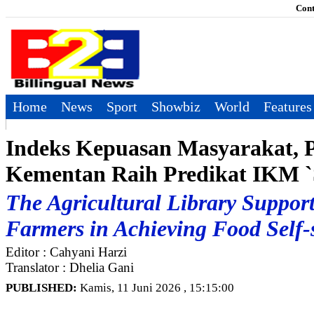
Cont
Home
News
Sport
Showbiz
World
Features
Indeks Kepuasan Masyarakat, 
Kementan Raih Predikat IKM `
The Agricultural Library Suppor
Farmers in Achieving Food Self-
Editor : Cahyani Harzi
Translator : Dhelia Gani
PUBLISHED:
Kamis, 11 Juni 2026 , 15:15:00