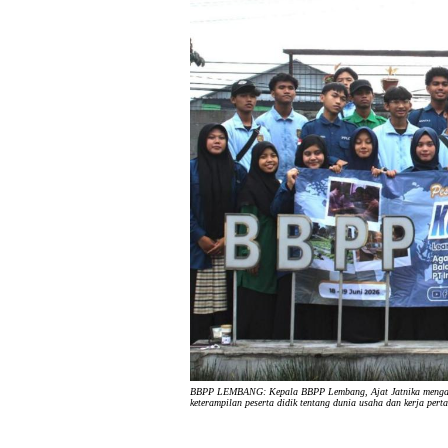
BBPP LEMBANG: Kepala BBPP Lembang, Ajat Jatnika mengatak
keterampilan peserta didik tentang dunia usaha dan kerja pert