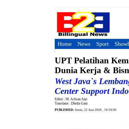
Home
News
Sport
Showb
UPT Pelatihan Kem
Dunia Kerja & Bisn
West Java`s Lembang
Center Support Ind
Editor : M. Achsan Atjo
Translator : Dhelia Gani
PUBLISHED:
Senin, 22 Juni 2026 , 16:54:00