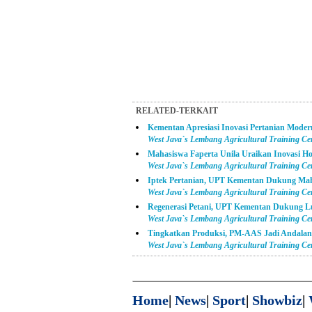
RELATED-TERKAIT
Kementan Apresiasi Inovasi Pertanian Mod
West Java`s Lembang Agricultural Training C
Mahasiswa Faperta Unila Uraikan Inovasi 
West Java`s Lembang Agricultural Training C
Iptek Pertanian, UPT Kementan Dukung Mah
West Java`s Lembang Agricultural Training C
Regenerasi Petani, UPT Kementan Dukung 
West Java`s Lembang Agricultural Training C
Tingkatkan Produksi, PM-AAS Jadi Andala
West Java`s Lembang Agricultural Training C
Home
|
News
|
Sport
|
Showbiz
|