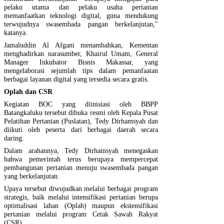
pelaku utama dan pelaku usaha pertanian
memanfaatkan teknologi digital, guna mendukung
terwujudnya swasembada pangan berkelanjutan,"
katanya.
Jamaluddin Al Afgani menambahkan, Kementan
menghadirkan narasumber, Khairul Umam, General
Manager Inkubator Bisnis Makassar, yang
mengelaborasi sejumlah tips dalam pemanfaatan
berbagai layanan digital yang tersedia secara gratis.
Oplah dan CSR
Kegiatan BOC yang diinisiasi oleh BBPP
Batangkaluku tersebut dibuka resmi oleh Kepala Pusat
Pelatihan Pertanian (Puslatan), Tedy Dirhamsyah dan
diikuti oleh peserta dari berbagai daerah secara
daring.
Dalam arahannya, Tedy Dirhamsyah menegaskan
bahwa pemerintah terus berupaya mempercepat
pembangunan pertanian menuju swasembada pangan
yang berkelanjutan.
Upaya tersebut diwujudkan melalui berbagai program
strategis, baik melalui intensifikasi pertanian berupa
optimalisasi lahan (Oplah) maupun ekstensifikasi
pertanian melalui program Cetak Sawah Rakyat
(CSR).