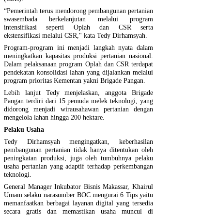
“Pemerintah terus mendorong pembangunan pertanian
swasembada berkelanjutan melalui program
intensifikasi seperti Oplah dan CSR serta
ekstensifikasi melalui CSR," kata Tedy Dirhamsyah.
Program-program ini menjadi langkah nyata dalam
meningkatkan kapasitas produksi pertanian nasional.
Dalam pelaksanaan program Oplah dan CSR terdapat
pendekatan konsolidasi lahan yang dijalankan melalui
program prioritas Kementan yakni Brigade Pangan.
Lebih lanjut Tedy menjelaskan, anggota Brigade
Pangan terdiri dari 15 pemuda melek teknologi, yang
didorong menjadi wirausahawan pertanian dengan
mengelola lahan hingga 200 hektare.
Pelaku Usaha
Tedy Dirhamsyah mengingatkan, keberhasilan
pembangunan pertanian tidak hanya ditentukan oleh
peningkatan produksi, juga oleh tumbuhnya pelaku
usaha pertanian yang adaptif terhadap perkembangan
teknologi.
General Manager Inkubator Bisnis Makassar, Khairul
Umam selaku narasumber BOC mengurai 6 Tips yaitu
memanfaatkan berbagai layanan digital yang tersedia
secara gratis dan memastikan usaha muncul di