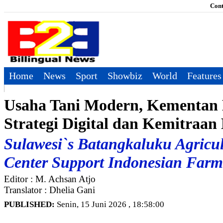
Cont
Home
News
Sport
Showbiz
World
Features
Usaha Tani Modern, Kementan B
Strategi Digital dan Kemitraan
Sulawesi`s Batangkaluku Agricul
Center Support Indonesian Farm
Editor : M. Achsan Atjo
Translator : Dhelia Gani
PUBLISHED:
Senin, 15 Juni 2026 , 18:58:00