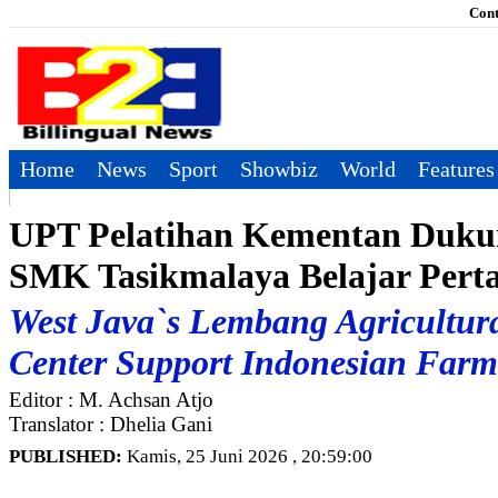
Cont
Home
News
Sport
Showbiz
World
Features
UPT Pelatihan Kementan Duku
SMK Tasikmalaya Belajar Pert
West Java`s Lembang Agricultur
Center Support Indonesian Farm
Editor : M. Achsan Atjo
Translator : Dhelia Gani
PUBLISHED:
Kamis, 25 Juni 2026 , 20:59:00