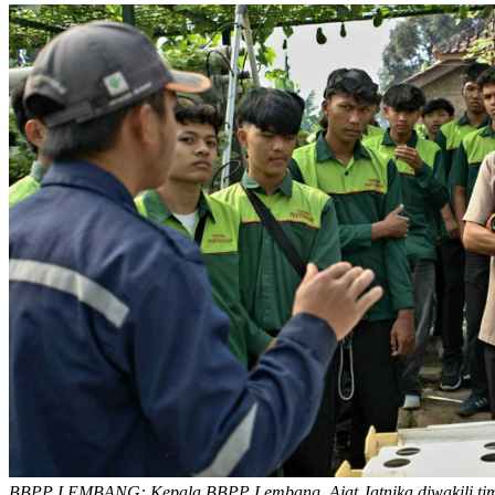
BBPP LEMBANG: Kepala BBPP Lembang, Ajat Jatnika diwakili t