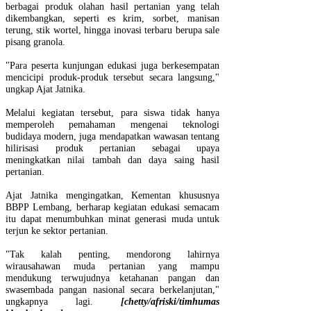
berbagai produk olahan hasil pertanian yang telah
dikembangkan, seperti es krim, sorbet, manisan
terung, stik wortel, hingga inovasi terbaru berupa sale
pisang granola.
"Para peserta kunjungan edukasi juga berkesempatan
mencicipi produk-produk tersebut secara langsung,"
ungkap Ajat Jatnika.
Melalui kegiatan tersebut, para siswa tidak hanya
memperoleh pemahaman mengenai teknologi
budidaya modern, juga mendapatkan wawasan tentang
hilirisasi produk pertanian sebagai upaya
meningkatkan nilai tambah dan daya saing hasil
pertanian.
Ajat Jatnika mengingatkan, Kementan khususnya
BBPP Lembang, berharap kegiatan edukasi semacam
itu dapat menumbuhkan minat generasi muda untuk
terjun ke sektor pertanian.
"Tak kalah penting, mendorong lahirnya
wirausahawan muda pertanian yang mampu
mendukung terwujudnya ketahanan pangan dan
swasembada pangan nasional secara berkelanjutan,"
ungkapnya lagi.
[chetty/afriski/timhumas