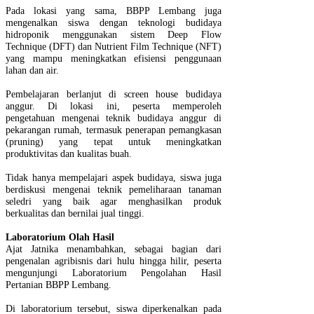
Pada lokasi yang sama, BBPP Lembang juga
mengenalkan siswa dengan teknologi budidaya
hidroponik menggunakan sistem Deep Flow
Technique (DFT) dan Nutrient Film Technique (NFT)
yang mampu meningkatkan efisiensi penggunaan
lahan dan air.
Pembelajaran berlanjut di screen house budidaya
anggur. Di lokasi ini, peserta memperoleh
pengetahuan mengenai teknik budidaya anggur di
pekarangan rumah, termasuk penerapan pemangkasan
(pruning) yang tepat untuk meningkatkan
produktivitas dan kualitas buah.
Tidak hanya mempelajari aspek budidaya, siswa juga
berdiskusi mengenai teknik pemeliharaan tanaman
seledri yang baik agar menghasilkan produk
berkualitas dan bernilai jual tinggi.
Laboratorium Olah Hasil
Ajat Jatnika menambahkan, sebagai bagian dari
pengenalan agribisnis dari hulu hingga hilir, peserta
mengunjungi Laboratorium Pengolahan Hasil
Pertanian BBPP Lembang.
Di laboratorium tersebut, siswa diperkenalkan pada