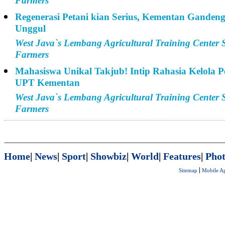
Farmers
Regenerasi Petani kian Serius, Kementan Gande
Unggul
West Java`s Lembang Agricultural Training Center 
Farmers
Mahasiswa Unikal Takjub! Intip Rahasia Kelola 
UPT Kementan
West Java`s Lembang Agricultural Training Center 
Farmers
Home
|
News
|
Sport
|
Showbiz
|
World
|
Features
|
Phot
Sitemap
Mobile A