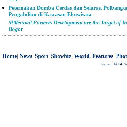
Peternakan Domba Cerdas dan Selaras, Polbangt
Pengabdian di Kawasan Ekowisata
Millennial Farmers Development are the Target of I
Bogor
Home
|
News
|
Sport
|
Showbiz
|
World
|
Features
|
Phot
Sitemap
Mobile A