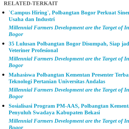
RELATED-TERKAIT
`Campus Hiring`, Polbangtan Bogor Perkuat Sine
Usaha dan Industri
Millennial Farmers Development are the Target of I
Bogor
35 Lulusan Polbangtan Bogor Disumpah, Siap ja
Veteriner Profesional
Millennial Farmers Development are the Target of I
Bogor
Mahasiswa Polbangtan Kementan Presenter Terba
Teknologi Pertanian Universitas Andalas
Millennial Farmers Development are the Target of I
Bogor
Sosialisasi Program PM-AAS, Polbangtan Kemen
Penyuluh Swadaya Kabupaten Bekasi
Millennial Farmers Development are the Target of I
Bogor