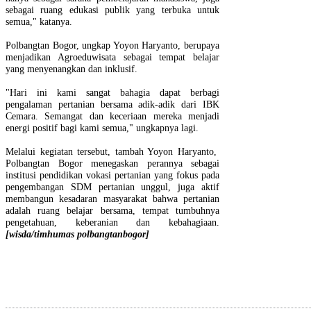
sebagai ruang edukasi publik yang terbuka untuk
semua," katanya.
Polbangtan Bogor, ungkap Yoyon Haryanto, berupaya
menjadikan Agroeduwisata sebagai tempat belajar
yang menyenangkan dan inklusif.
"Hari ini kami sangat bahagia dapat berbagi
pengalaman pertanian bersama adik-adik dari IBK
Cemara. Semangat dan keceriaan mereka menjadi
energi positif bagi kami semua," ungkapnya lagi.
Melalui kegiatan tersebut, tambah Yoyon Haryanto,
Polbangtan Bogor menegaskan perannya sebagai
institusi pendidikan vokasi pertanian yang fokus pada
pengembangan SDM pertanian unggul, juga aktif
membangun kesadaran masyarakat bahwa pertanian
adalah ruang belajar bersama, tempat tumbuhnya
pengetahuan, keberanian dan kebahagiaan.
[wisda/timhumas polbangtanbogor]