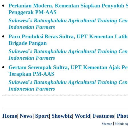
Pertanian Modern, Kementan Siapkan Penyuluh S
Penggerak PM-AAS
Sulawesi`s Batangkaluku Agricultural Training Cen
Indonesian Farmers
Pacu Produksi Beras Sultra, UPT Kementan Latih
Brigade Pangan
Sulawesi`s Batangkaluku Agricultural Training Cen
Indonesian Farmers
Gertam Serempak Sultra, UPT Kementan Ajak Pe
Terapkan PM-AAS
Sulawesi`s Batangkaluku Agricultural Training Cen
Indonesian Farmers
Home
|
News
|
Sport
|
Showbiz
|
World
|
Features
|
Phot
Sitemap
Mobile A