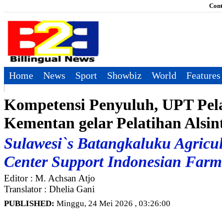
Cont
Home
News
Sport
Showbiz
World
Features
Kompetensi Penyuluh, UPT Pel
Kementan gelar Pelatihan Alsint
Sulawesi`s Batangkaluku Agricul
Center Support Indonesian Farm
Editor : M. Achsan Atjo
Translator : Dhelia Gani
PUBLISHED:
Minggu, 24 Mei 2026 , 03:26:00