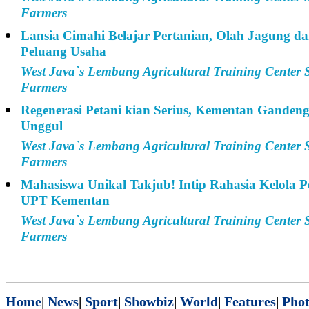
Farmers
Lansia Cimahi Belajar Pertanian, Olah Jagung da
Peluang Usaha
West Java`s Lembang Agricultural Training Center 
Farmers
Regenerasi Petani kian Serius, Kementan Gande
Unggul
West Java`s Lembang Agricultural Training Center 
Farmers
Mahasiswa Unikal Takjub! Intip Rahasia Kelola 
UPT Kementan
West Java`s Lembang Agricultural Training Center 
Farmers
Home
|
News
|
Sport
|
Showbiz
|
World
|
Features
|
Phot