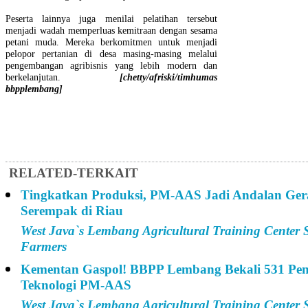
Peserta lainnya juga menilai pelatihan tersebut
menjadi wadah memperluas kemitraan dengan sesama
petani muda. Mereka berkomitmen untuk menjadi
pelopor pertanian di desa masing-masing melalui
pengembangan agribisnis yang lebih modern dan
berkelanjutan.
[chetty/afriski/timhumas
bbpplembang]
RELATED-TERKAIT
Tingkatkan Produksi, PM-AAS Jadi Andalan Ge
Serempak di Riau
West Java`s Lembang Agricultural Training Center 
Farmers
Kementan Gaspol! BBPP Lembang Bekali 531 Peny
Teknologi PM-AAS
West Java`s Lembang Agricultural Training Center 