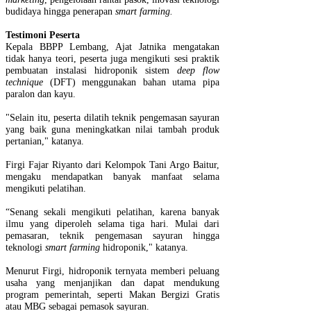
budidaya hingga penerapan
smart farming.
Testimoni Peserta
Kepala BBPP Lembang, Ajat Jatnika mengatakan
tidak hanya teori, peserta juga mengikuti sesi praktik
pembuatan instalasi hidroponik sistem
deep flow
technique
(DFT) menggunakan bahan utama pipa
paralon dan kayu.
"Selain itu, peserta dilatih teknik pengemasan sayuran
yang baik guna meningkatkan nilai tambah produk
pertanian," katanya.
Firgi Fajar Riyanto dari Kelompok Tani Argo Baitur,
mengaku mendapatkan banyak manfaat selama
mengikuti pelatihan.
“Senang sekali mengikuti pelatihan, karena banyak
ilmu yang diperoleh selama tiga hari. Mulai dari
pemasaran, teknik pengemasan sayuran hingga
teknologi
smart farming
hidroponik," katanya.
Menurut Firgi, hidroponik ternyata memberi peluang
usaha yang menjanjikan dan dapat mendukung
program pemerintah, seperti Makan Bergizi Gratis
atau MBG sebagai pemasok sayuran.