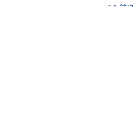
Sitemap
Mobile A