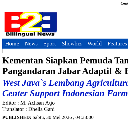
Cont
Home
News
Sport
Showbiz
World
Features
Kementan Siapkan Pemuda Tan
Pangandaran Jabar Adaptif & 
West Java`s Lembang Agricultur
Center Support Indonesian Farm
Editor : M. Achsan Atjo
Translator : Dhelia Gani
PUBLISHED:
Sabtu, 30 Mei 2026 , 04:33:00