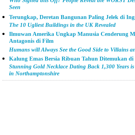
Who Signed this Off? People Reveal the WORST Des
Seen
Terungkap, Deretan Bangunan Paling Jelek di Ing
The 10 Ugliest Buildings in the UK Revealed
Ilmuwan Amerika Ungkap Manusia Cenderung Mel
Antagonis di Film
Humans will Always See the Good Side to Villains 
Kalung Emas Bersia Ribuan Tahun Ditemukan di
Stunning Gold Necklace Dating Back 1,300 Years is
in Northamptonshire