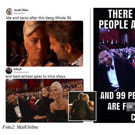
Foto2: MailOnline