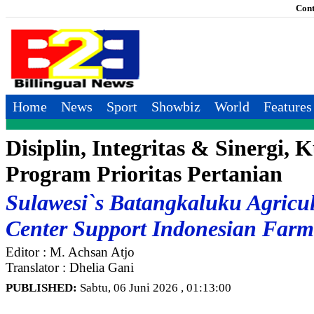
Cont
Home
News
Sport
Showbiz
World
Features
Disiplin, Integritas & Sinergi, 
Program Prioritas Pertanian
Sulawesi`s Batangkaluku Agricul
Center Support Indonesian Farm
Editor : M. Achsan Atjo
Translator : Dhelia Gani
PUBLISHED:
Sabtu, 06 Juni 2026 , 01:13:00