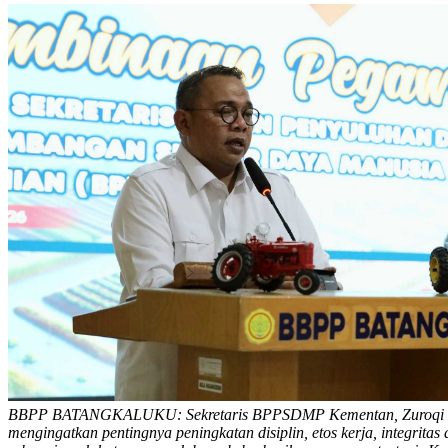
BBPP BATANGKALUKU: Sekretaris BPPSDMP Kementan, Zuroqi M
mengingatkan pentingnya peningkatan disiplin, etos kerja, integritas