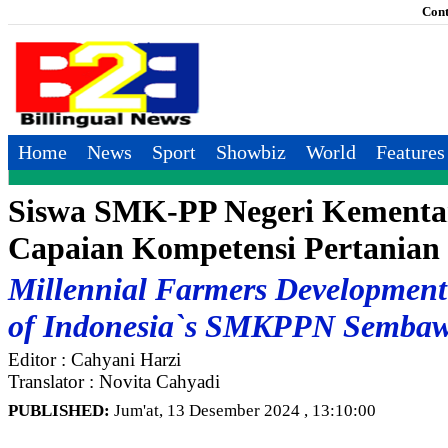
Cont
Home
News
Sport
Showbiz
World
Features
Siswa SMK-PP Negeri Kementa
Capaian Kompetensi Pertanian
Millennial Farmers Development 
of Indonesia`s SMKPPN Semba
Editor : Cahyani Harzi
Translator : Novita Cahyadi
PUBLISHED:
Jum'at, 13 Desember 2024 , 13:10:00