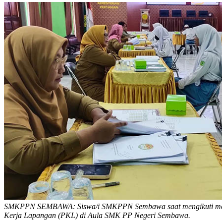
SMKPPN SEMBAWA: Siswa/i SMKPPN Sembawa saat mengikuti mengi
Kerja Lapangan (PKL) di Aula SMK PP Negeri Sembawa.