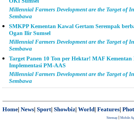
OKI Sumsel
Millennial Farmers Development are the Target of
Sembawa
SMKPP Kementan Kawal Gertam Serempak berbasi
Ogan Ilir Sumsel
Millennial Farmers Development are the Target of
Sembawa
Target Panen 10 Ton per Hektar! MAF Kementan 
Implementasi PM-AAS
Millennial Farmers Development are the Target of
Sembawa
Home
|
News
|
Sport
|
Showbiz
|
World
|
Features
|
Phot
Sitemap
Mobile A