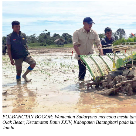
POLBANGTAN BOGOR: Wamentan Sudaryono mencoba mesin tanam p
Olak Besar, Kecamatan Batin XXIV, Kabupaten Batanghari pada kunj
Jambi.