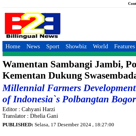
Cont
Home
News
Sport
Showbiz
World
Features
Wamentan Sambangi Jambi, Po
Kementan Dukung Swasembad
Millennial Farmers Development 
of Indonesia`s Polbangtan Bogor
Editor : Cahyani Harzi
Translator : Dhelia Gani
PUBLISHED:
Selasa, 17 Desember 2024 , 18:27:00