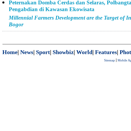
Peternakan Domba Cerdas dan Selaras, Polbangt
Pengabdian di Kawasan Ekowisata
Millennial Farmers Development are the Target of I
Bogor
Home
|
News
|
Sport
|
Showbiz
|
World
|
Features
|
Phot
Sitemap
Mobile A