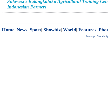
Sulawesi`s Batangkaluku Agricultural Training Cen
Indonesian Farmers
Home
|
News
|
Sport
|
Showbiz
|
World
|
Features
|
Phot
Sitemap
Mobile A