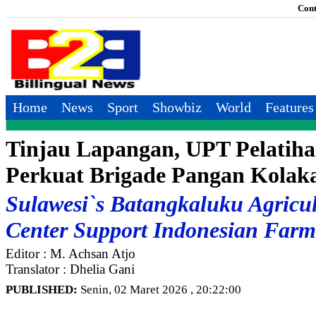
Cont
Home
News
Sport
Showbiz
World
Features
Tinjau Lapangan, UPT Pelatih
Perkuat Brigade Pangan Kolak
Sulawesi`s Batangkaluku Agricul
Center Support Indonesian Farm
Editor : M. Achsan Atjo
Translator : Dhelia Gani
PUBLISHED:
Senin, 02 Maret 2026 , 20:22:00