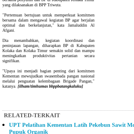
yang dilaksanakan di BPP Triwuta.
"Pertemuan bertujuan untuk memperkuat komitmen
bersama dalam mengawal kegiatan BP agar berjalan
optimal dan berkelanjutan," kata Jamaluddin Al
Afgani.
Dia menambahkan, kegiatan koordinasi dan
peninjauan lapangan, diharapkan BP di Kabupaten
Kolaka dan Kolaka Timur semakin solid dan mampu
meningkatkan produktivitas pertanian secara
signifikan.
"Upaya ini menjadi bagian penting dari komitmen
Kementan mewujudkan swasembada pangan nasional
melalui penguatan kelembagaan Brigade Pangan,"
katanya.
[ilham/timhumas bbppbatangkaluku]
RELATED-TERKAIT
UPT Pelatihan Kementan Latih Pekebun Sawit M
Pupuk Organik