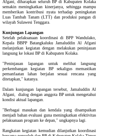
Afgani, diharapkan seluruh BP di Kabupaten Kolaka
semakin meningkatkan kinerjanya, sehingga mampu
memberikan kontribusi nyata terhadap peningkatan
Luas Tambah Tanam (LTT) dan produksi pangan di
wilayah Sulawesi Tenggara.
Kunjungan Lapangan
Setelah pelaksanaan koordinasi di BPP Wandulako,
Kepala BBPP Batangkaluku Jamaluddin Al Afgani
melanjutkan kegiatan dengan melakukan peninjauan
langsung ke lokasi BP di Kabupaten Kolaka.
"Peninjauan lapangan untuk melihat langsung
perkembangan kegiatan BP sekaligus memastikan
pemanfaatan lahan berjalan sesuai rencana yang
ditetapkan," katanya.
Dalam kunjungan lapangan tersebut, Jamaluddin Al
Afgani, dialog dengan anggota BP untuk mengetahui
kondisi aktual lapangan.
"Berbagai masukan dan kendala yang disampaikan
menjadi bahan evaluasi guna meningkatkan efektivitas
pelaksanaan program ke depan," ungkapnya lagi.
Rangkaian kegiatan kemudian dilanjutkan koordinasi
bersama penyuluh dan BP di Kabupaten Kolaka Timur