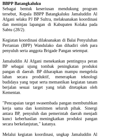
BBPP Batangkaluku
Sebagai bentuk keseriusan mendukung program
tersebut, Kepala BBPP Batangkaluku Jamaluddin Al
Afgani selaku PJ BP Sultra, melaksanakan koordinasi
dan meninjau lapangan di Kabupaten Kolaka pada
Sabtu (28/2).
Kegiatan koordinasi dilaksanakan di Balai Penyuluhan
Pertanian (BPP) Wandulako dan dihadiri oleh para
penyuluh serta anggota Brigade Pangan setempat.
Jamaluddin Al Afgani menekankan pentingnya peran
BP sebagai ujung tombak peningkatan produksi
pangan di daerah. BP diharapkan mampu mengelola
lahan secara produktif, menerapkan teknologi
budidaya yang tepat serta memastikan kegiatan tanam
berjalan sesuai target yang telah ditetapkan oleh
Kementan.
"Pencapaian target swasembada pangan membutuhkan
kerja sama dan komitmen seluruh pihak. Sinergi
antara BP, penyuluh dan pemerintah daerah menjadi
kunci keberhasilan meningkatkan produksi pangan
secara berkelanjutan," katanya.
Melalui kegiatan koordinasi, ungkap Jamaluddin Al