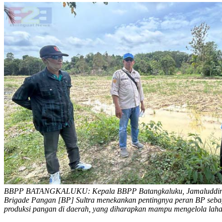
BBPP BATANGKALUKU: Kepala BBPP Batangkaluku, Jamaluddin Al
Brigade Pangan [BP] Sultra menekankan pentingnya peran BP seba
produksi pangan di daerah, yang diharapkan mampu mengelola lahan