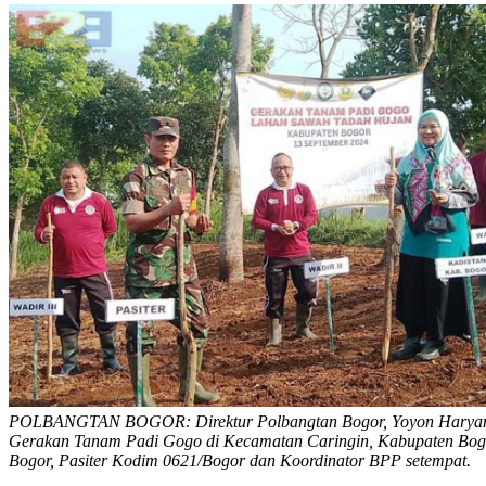
POLBANGTAN BOGOR: Direktur Polbangtan Bogor, Yoyon Haryan
Gerakan Tanam Padi Gogo di Kecamatan Caringin, Kabupaten Bogo
Bogor, Pasiter Kodim 0621/Bogor dan Koordinator BPP setempat.