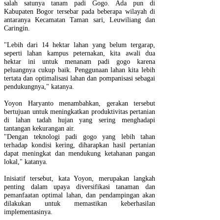
salah satunya tanam padi Gogo. Ada pun di
Kabupaten Bogor tersebar pada beberapa wilayah di
antaranya Kecamatan Taman sari, Leuwiliang dan
Caringin.
"Lebih dari 14 hektar lahan yang belum tergarap,
seperti lahan kampus peternakan, kita awali dua
hektar ini untuk menanam padi gogo karena
peluangnya cukup baik. Penggunaan lahan kita lebih
tertata dan optimalisasi lahan dan pompanisasi sebagai
pendukungnya," katanya.
Yoyon Haryanto menambahkan, gerakan tersebut
bertujuan untuk meningkatkan produktivitas pertanian
di lahan tadah hujan yang sering menghadapi
tantangan kekurangan air.
"Dengan teknologi padi gogo yang lebih tahan
terhadap kondisi kering, diharapkan hasil pertanian
dapat meningkat dan mendukung ketahanan pangan
lokal," katanya.
Inisiatif tersebut, kata Yoyon, merupakan langkah
penting dalam upaya diversifikasi tanaman dan
pemanfaatan optimal lahan, dan pendampingan akan
dilakukan untuk memastikan keberhasilan
implementasinya.