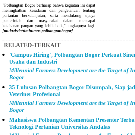
"Polbangtan Bogor berharap bahwa kegiatan ini dapat
meningkatkan kesadaran dan pengetahuan tentang
pertanian berkelanjutan, serta mendukung upaya
pemerintah dan masyarakat dalam mencapai
ketahanan pangan yang lebih baik," ungkapnya lagi.
[mul/wisda/timhumas polbangtanbogor]
RELATED-TERKAIT
`Campus Hiring`, Polbangtan Bogor Perkuat Sine
Usaha dan Industri
Millennial Farmers Development are the Target of I
Bogor
35 Lulusan Polbangtan Bogor Disumpah, Siap ja
Veteriner Profesional
Millennial Farmers Development are the Target of I
Bogor
Mahasiswa Polbangtan Kementan Presenter Terba
Teknologi Pertanian Universitas Andalas