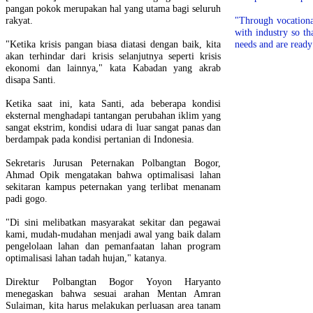
pangan pokok merupakan hal yang utama bagi seluruh
rakyat.
"Through vocationa
with industry so th
"Ketika krisis pangan biasa diatasi dengan baik, kita
needs and are ready
akan terhindar dari krisis selanjutnya seperti krisis
ekonomi dan lainnya," kata Kabadan yang akrab
disapa Santi.
Ketika saat ini, kata Santi, ada beberapa kondisi
eksternal menghadapi tantangan perubahan iklim yang
sangat ekstrim, kondisi udara di luar sangat panas dan
berdampak pada kondisi pertanian di Indonesia.
Sekretaris Jurusan Peternakan Polbangtan Bogor,
Ahmad Opik mengatakan bahwa optimalisasi lahan
sekitaran kampus peternakan yang terlibat menanam
padi gogo.
"Di sini melibatkan masyarakat sekitar dan pegawai
kami, mudah-mudahan menjadi awal yang baik dalam
pengelolaan lahan dan pemanfaatan lahan program
optimalisasi lahan tadah hujan," katanya.
Direktur Polbangtan Bogor Yoyon Haryanto
menegaskan bahwa sesuai arahan Mentan Amran
Sulaiman, kita harus melakukan perluasan area tanam