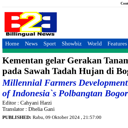
Cont
Home
News
Sport
Showbiz
World
Features
Kementan gelar Gerakan Tana
pada Sawah Tadah Hujan di Bo
Millennial Farmers Development 
of Indonesia`s Polbangtan Bogor
Editor : Cahyani Harzi
Translator : Dhelia Gani
PUBLISHED:
Rabu, 09 Oktober 2024 , 21:57:00