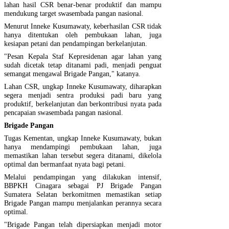
lahan hasil CSR benar-benar produktif dan mampu
mendukung target swasembada pangan nasional.
Menurut Inneke Kusumawaty, keberhasilan CSR tidak
hanya ditentukan oleh pembukaan lahan, juga
kesiapan petani dan pendampingan berkelanjutan.
"Pesan Kepala Staf Kepresidenan agar lahan yang
sudah dicetak tetap ditanami padi, menjadi penguat
semangat mengawal Brigade Pangan," katanya.
Lahan CSR, ungkap Inneke Kusumawaty, diharapkan
segera menjadi sentra produksi padi baru yang
produktif, berkelanjutan dan berkontribusi nyata pada
pencapaian swasembada pangan nasional.
Brigade Pangan
Tugas Kementan, ungkap Inneke Kusumawaty, bukan
hanya mendampingi pembukaan lahan, juga
memastikan lahan tersebut segera ditanami, dikelola
optimal dan bermanfaat nyata bagi petani.
Melalui pendampingan yang dilakukan intensif,
BBPKH Cinagara sebagai PJ Brigade Pangan
Sumatera Selatan berkomitmen memastikan setiap
Brigade Pangan mampu menjalankan perannya secara
optimal.
"Brigade Pangan telah dipersiapkan menjadi motor