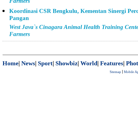
Farmers
Koordinasi CSR Bengkulu, Kementan Sinergi Pe
Pangan
West Java`s Cinagara Animal Health Training Cent
Farmers
Home
|
News
|
Sport
|
Showbiz
|
World
|
Features
|
Phot
Sitemap
Mobile A