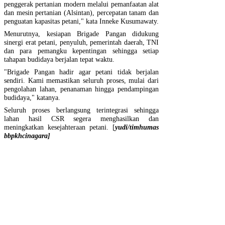
penggerak pertanian modern melalui pemanfaatan alat
dan mesin pertanian (Alsintan), percepatan tanam dan
penguatan kapasitas petani," kata Inneke Kusumawaty.
Menurutnya, kesiapan Brigade Pangan didukung
sinergi erat petani, penyuluh, pemerintah daerah, TNI
dan para pemangku kepentingan sehingga setiap
tahapan budidaya berjalan tepat waktu.
"Brigade Pangan hadir agar petani tidak berjalan
sendiri. Kami memastikan seluruh proses, mulai dari
pengolahan lahan, penanaman hingga pendampingan
budidaya," katanya.
Seluruh proses berlangsung terintegrasi sehingga
lahan hasil CSR segera menghasilkan dan
meningkatkan kesejahteraan petani. [
yudi/timhumas
bbpkhcinagara]