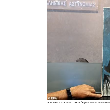
PENCURIAN LUKISAN: Lukisan `Kepala Wanita` dan diberikan 