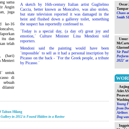
yang sama
A sketch by 16th-century Italian artist Guglielmo
Oscar 
cir Angin
Tampar 
Caccia, better known as Moncalvo, was also stolen,
an, juga
Chaos at
but state television reported it was damaged in the
Smith S
heist and flushed down a gallerey toilet, something
ad ke-16
the suspect has reportedly confessed to.
oncalvo,
´Today is a special day, (a day of) great joy and
elaporkan
emotion,´ Culture Minister Lina Mendoni told
 itu dan
Umur 8
reporters.
McCartn
kan telah
Glaston
Mendoni said the painting would have been
Sir Paul
´impossible´ to sell as it had a personal inscription by
 (hari)
Perform 
Picasso on the back - ´For the Greek people, a tribute
a Menteri
2022´ at
by Picasso.´
l´ untuk
casso di
WOR
 sebuah
Anjin
ilansir
Atlet A
Pesawat
Washin
Young F
from Do
9 Tahun Hilang
Airlines
 Gallery in 2012 is Found Hidden in a Ravine
Dog was 
Inggri