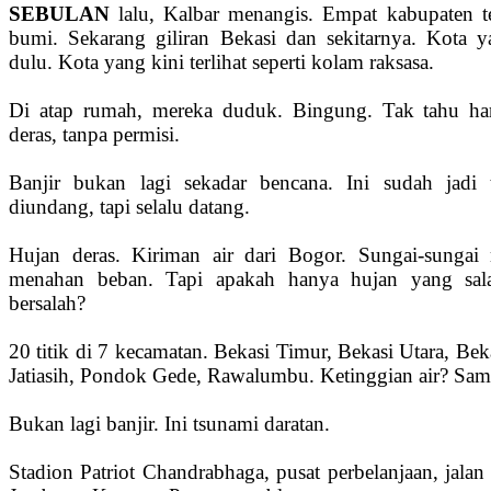
SEBULAN
lalu, Kalbar menangis. Empat kabupaten t
bumi. Sekarang giliran Bekasi dan sekitarnya. Kota y
dulu. Kota yang kini terlihat seperti kolam raksasa.
Di atap rumah, mereka duduk. Bingung. Tak tahu ha
deras, tanpa permisi.
Banjir bukan lagi sekadar bencana. Ini sudah jadi
diundang, tapi selalu datang.
Hujan deras. Kiriman air dari Bogor. Sungai-sungai 
menahan beban. Tapi apakah hanya hujan yang sala
bersalah?
20 titik di 7 kecamatan. Bekasi Timur, Bekasi Utara, Bek
Jatiasih, Pondok Gede, Rawalumbu. Ketinggian air? Samp
Bukan lagi banjir. Ini tsunami daratan.
Stadion Patriot Chandrabhaga, pusat perbelanjaan, jala