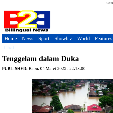
Cont
Home
News
Sport
Showbiz
World
Features
Chat
Tenggelam dalam Duka
PUBLISHED:
Rabu, 05 Maret 2025 , 22:13:00