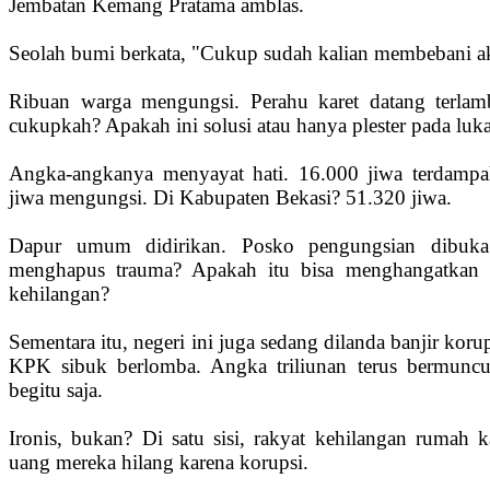
Jembatan Kemang Pratama amblas.
Seolah bumi berkata, "Cukup sudah kalian membebani a
Ribuan warga mengungsi. Perahu karet datang terlam
cukupkah? Apakah ini solusi atau hanya plester pada lu
Angka-angkanya menyayat hati. 16.000 jiwa terdampa
jiwa mengungsi. Di Kabupaten Bekasi? 51.320 jiwa.
Dapur umum didirikan. Posko pengungsian dibuka.
menghapus trauma? Apakah itu bisa menghangatkan h
kehilangan?
Sementara itu, negeri ini juga sedang dilanda banjir kor
KPK sibuk berlomba. Angka triliunan terus bermuncu
begitu saja.
Ironis, bukan? Di satu sisi, rakyat kehilangan rumah kar
uang mereka hilang karena korupsi.