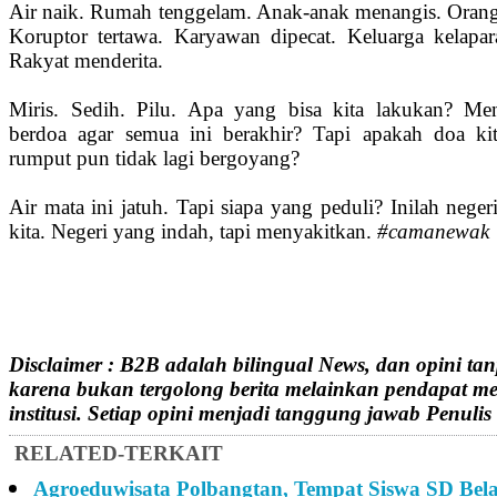
Air naik. Rumah tenggelam. Anak-anak menangis. Orang 
Koruptor tertawa. Karyawan dipecat. Keluarga kelapara
Rakyat menderita.
Miris. Sedih. Pilu. Apa yang bisa kita lakukan? M
berdoa agar semua ini berakhir? Tapi apakah doa ki
rumput pun tidak lagi bergoyang?
Air mata ini jatuh. Tapi siapa yang peduli? Inilah negeri
kita. Negeri yang indah, tapi menyakitkan.
#camanewak
Disclaimer : B2B adalah bilingual News, dan opini tan
karena bukan tergolong berita melainkan pendapat me
institusi. Setiap opini menjadi tanggung jawab Penulis
RELATED-TERKAIT
Agroeduwisata Polbangtan, Tempat Siswa SD Bela