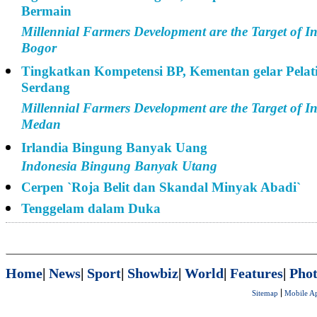
Bermain
Millennial Farmers Development are the Target of I
Bogor
Tingkatkan Kompetensi BP, Kementan gelar Pelatih
Serdang
Millennial Farmers Development are the Target of I
Medan
Irlandia Bingung Banyak Uang
Indonesia Bingung Banyak Utang
Cerpen `Roja Belit dan Skandal Minyak Abadi`
Tenggelam dalam Duka
Home
|
News
|
Sport
|
Showbiz
|
World
|
Features
|
Phot
Sitemap
Mobile A