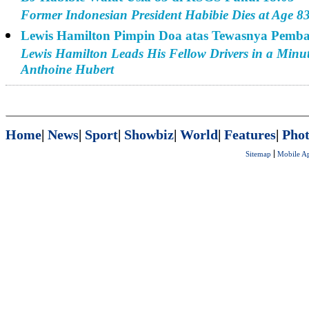
Former Indonesian President Habibie Dies at Age 8
Lewis Hamilton Pimpin Doa atas Tewasnya Pemba
Lewis Hamilton Leads His Fellow Drivers in a Minute
Anthoine Hubert
Home
|
News
|
Sport
|
Showbiz
|
World
|
Features
|
Phot
Sitemap
Mobile A