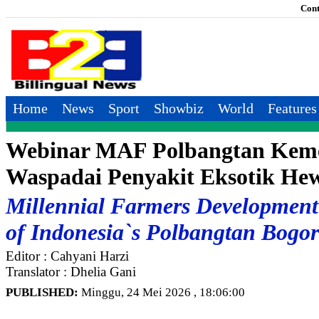
Cont
Home
News
Sport
Showbiz
World
Features
Webinar MAF Polbangtan Kem
Waspadai Penyakit Eksotik He
Millennial Farmers Development 
of Indonesia`s Polbangtan Bogor
Editor : Cahyani Harzi
Translator : Dhelia Gani
PUBLISHED:
Minggu, 24 Mei 2026 , 18:06:00