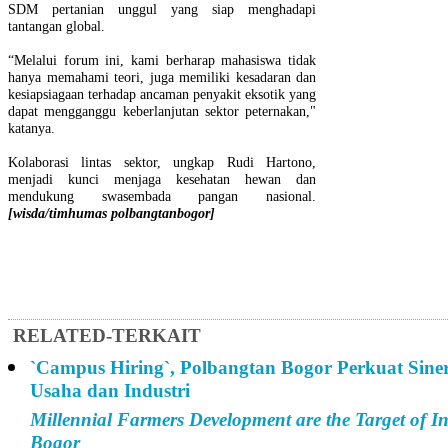
SDM pertanian unggul yang siap menghadapi
tantangan global.
“Melalui forum ini, kami berharap mahasiswa tidak
hanya memahami teori, juga memiliki kesadaran dan
kesiapsiagaan terhadap ancaman penyakit eksotik yang
dapat mengganggu keberlanjutan sektor peternakan,"
katanya.
Kolaborasi lintas sektor, ungkap Rudi Hartono,
menjadi kunci menjaga kesehatan hewan dan
mendukung swasembada pangan nasional.
[wisda/timhumas polbangtanbogor]
RELATED-TERKAIT
`Campus Hiring`, Polbangtan Bogor Perkuat Sine
Usaha dan Industri
Millennial Farmers Development are the Target of I
Bogor