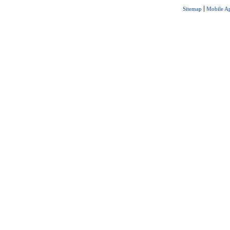
Sitemap
Mobile A