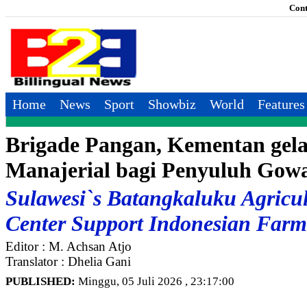
Cont
Home
News
Sport
Showbiz
World
Features
Brigade Pangan, Kementan gela
Manajerial bagi Penyuluh Gowa
Sulawesi`s Batangkaluku Agricul
Center Support Indonesian Farm
Editor : M. Achsan Atjo
Translator : Dhelia Gani
PUBLISHED:
Minggu, 05 Juli 2026 , 23:17:00