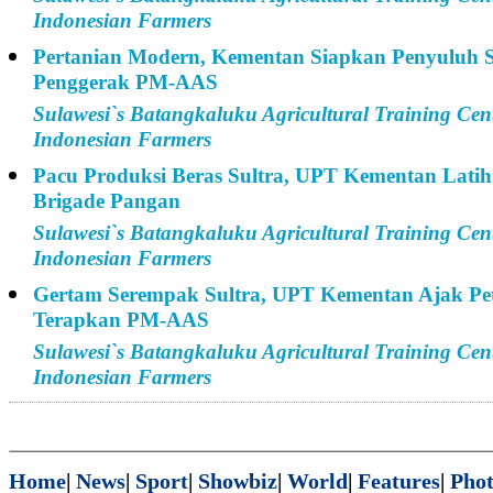
Indonesian Farmers
Pertanian Modern, Kementan Siapkan Penyuluh S
Penggerak PM-AAS
Sulawesi`s Batangkaluku Agricultural Training Cen
Indonesian Farmers
Pacu Produksi Beras Sultra, UPT Kementan Latih
Brigade Pangan
Sulawesi`s Batangkaluku Agricultural Training Cen
Indonesian Farmers
Gertam Serempak Sultra, UPT Kementan Ajak Pe
Terapkan PM-AAS
Sulawesi`s Batangkaluku Agricultural Training Cen
Indonesian Farmers
Home
|
News
|
Sport
|
Showbiz
|
World
|
Features
|
Phot