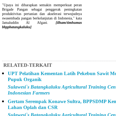
"Upaya ini diharapkan semakin memperkuat peran
Brigade Pangan sebagai penggerak peningkatan
produktivitas pertanian dan akselerasi terwujudnya
swasembada pangan berkelanjutan di Indonesia," kata
Jamaluddin Al Afgani.
[ilham/timhumas
bbppbatangkaluku]
RELATED-TERKAIT
UPT Pelatihan Kementan Latih Pekebun Sawit M
Pupuk Organik
Sulawesi`s Batangkaluku Agricultural Training Cen
Indonesian Farmers
Gertam Serempak Konawe Sultra, BPPSDMP Kem
Lahan Oplah dan CSR
Sulawesi`s Batangkaluku Agricultural Training Cen