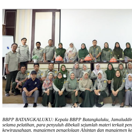
BBPP BATANGKALUKU: Kepala BBPP Batangkaluku, Jamaluddin 
selama pelatihan, para penyuluh dibekali sejumlah materi terkait p
kewirausahaan, manajemen pengelolaan Alsintan dan manajemen k