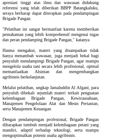
apresiasi tinggi atas ilmu dan wawasan didukung
referensi yang telah diberikan BBPP Batangkaluku,
seraya berharap dapat diterapkan pada pendampingan
Brigade Pangan.
"Pelatihan ini sangat bermanfaat karena memberikan
pemahaman yang lebih komprehensif mengenai tugas
dan peran pendamping Brigade Pangan," katanya.
Hasma mengakui, materi yang disampaikan tidak
hanya menambah wawasan, juga menjadi bekal bagi
penyuluh mendampingi Brigade Pangan, agar mampu
mengelola usaha tani secara lebih profesional, optmal
memanfaatkan Alsintan dan mengembangkan
agribisnis berkelanjutan.
Melalui pelatihan, ungkap Jamaluddin Al Afgani, para
penyuluh dibekali sejumlah materi terkait penguatan
kelembagaan Brigade Pangan, Kewirausahaan,
Manajemen Pengelolaan Alat dan Mesin Pertanian,
serta Manajemen Keuangan.
Dengan pendampingan profesional, Brigade Pangan
diharapkan tumbuh menjadi kelembagaan petani yang
mandiri, adaptif terhadap teknologi, serta mampu
mengoptimalkan potensi usaha agribisnis.