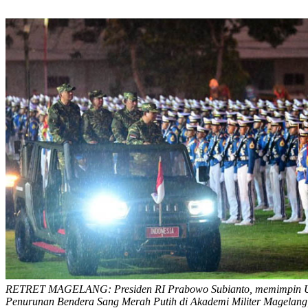
RETRET MAGELANG: Presiden RI Prabowo Subianto, memimpin U
Penurunan Bendera Sang Merah Putih di Akademi Militer Magelang,