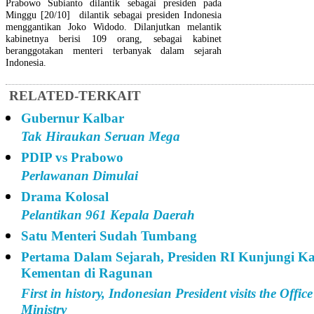
Prabowo Subianto dilantik sebagai presiden pada
Minggu [20/10] dilantik sebagai presiden Indonesia
menggantikan Joko Widodo. Dilanjutkan melantik
kabinetnya berisi 109 orang, sebagai kabinet
beranggotakan menteri terbanyak dalam sejarah
Indonesia.
RELATED-TERKAIT
Gubernur Kalbar
Tak Hiraukan Seruan Mega
PDIP vs Prabowo
Perlawanan Dimulai
Drama Kolosal
Pelantikan 961 Kepala Daerah
Satu Menteri Sudah Tumbang
Pertama Dalam Sejarah, Presiden RI Kunjungi Ka
Kementan di Ragunan
First in history, Indonesian President visits the Offic
Ministry