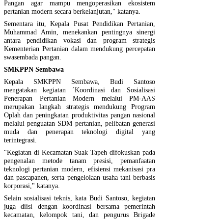
Pangan agar mampu mengoperasikan ekosistem
pertanian modern secara berkelanjutan," katanya.
Sementara itu, Kepala Pusat Pendidikan Pertanian,
Muhammad Amin, menekankan pentingnya sinergi
antara pendidikan vokasi dan program strategis
Kementerian Pertanian dalam mendukung percepatan
swasembada pangan.
SMKPPN Sembawa
Kepala SMKPPN Sembawa, Budi Santoso
mengatakan kegiatan ´Koordinasi dan Sosialisasi
Penerapan Pertanian Modern melalui PM-AAS
merupakan langkah strategis mendukung Program
Oplah dan peningkatan produktivitas pangan nasional
melalui penguatan SDM pertanian, pelibatan generasi
muda dan penerapan teknologi digital yang
terintegrasi.
"Kegiatan di Kecamatan Suak Tapeh difokuskan pada
pengenalan metode tanam presisi, pemanfaatan
teknologi pertanian modern, efisiensi mekanisasi pra
dan pascapanen, serta pengelolaan usaha tani berbasis
korporasi," katanya.
Selain sosialisasi teknis, kata Budi Santoso, kegiatan
juga diisi dengan koordinasi bersama pemerintah
kecamatan, kelompok tani, dan pengurus Brigade