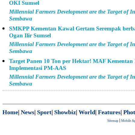
OKI Sumsel
Millennial Farmers Development are the Target of
Sembawa
SMKPP Kementan Kawal Gertam Serempak berbasi
Ogan Ilir Sumsel
Millennial Farmers Development are the Target of
Sembawa
Target Panen 10 Ton per Hektar! MAF Kementan 
Implementasi PM-AAS
Millennial Farmers Development are the Target of
Sembawa
Home
|
News
|
Sport
|
Showbiz
|
World
|
Features
|
Phot
Sitemap
Mobile A