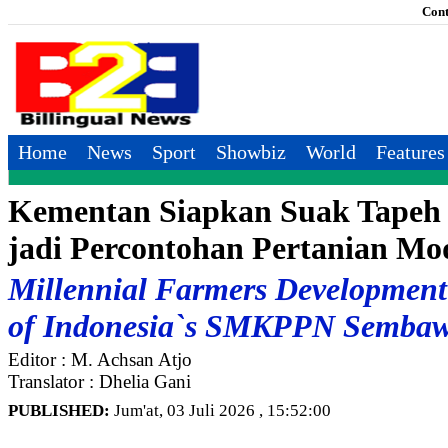
Cont
Home
News
Sport
Showbiz
World
Features
Kementan Siapkan Suak Tapeh
jadi Percontohan Pertanian Mo
Millennial Farmers Development 
of Indonesia`s SMKPPN Semba
Editor : M. Achsan Atjo
Translator : Dhelia Gani
PUBLISHED:
Jum'at, 03 Juli 2026 , 15:52:00