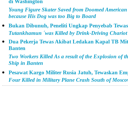
di Washington
Young Figure Skater Saved from Doomed American A
because His Dog was too Big to Board
Bukan Dibunuh, Peneliti Ungkap Penyebab Tewa
Tutankhamun ´was Killed by Drink-Driving Chariot
Dua Pekerja Tewas Akibat Ledakan Kapal TB Mit
Banten
Two Workers Killed As a result of the Explosion of
Ship in Banten
Pesawat Kargo Militer Rusia Jatuh, Tewaskan E
Four Killed in Military Plane Crash South of Mosc