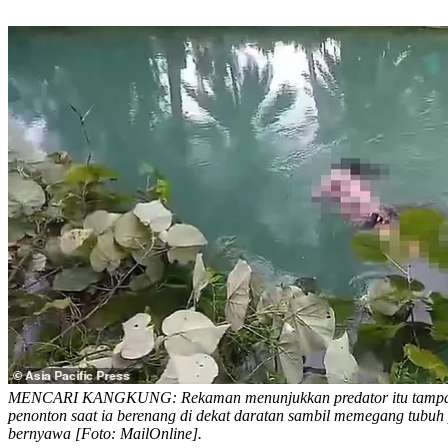
MENCARI KANGKUNG: Rekaman menunjukkan predator itu tampak
penonton saat ia berenang di dekat daratan sambil memegang tubuh
bernyawa [Foto: MailOnline].